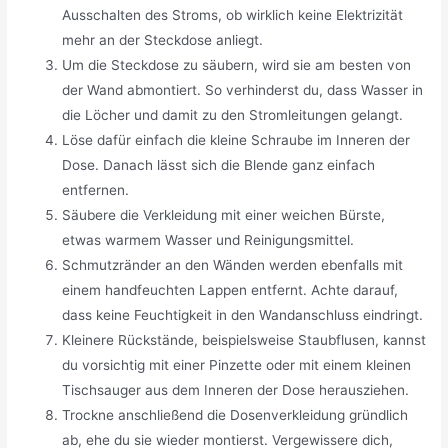
Ausschalten des Stroms, ob wirklich keine Elektrizität
mehr an der Steckdose anliegt.
Um die Steckdose zu säubern, wird sie am besten von
der Wand abmontiert. So verhinderst du, dass Wasser in
die Löcher und damit zu den Stromleitungen gelangt.
Löse dafür einfach die kleine Schraube im Inneren der
Dose. Danach lässt sich die Blende ganz einfach
entfernen.
Säubere die Verkleidung mit einer weichen Bürste,
etwas warmem Wasser und Reinigungsmittel.
Schmutzränder an den Wänden werden ebenfalls mit
einem handfeuchten Lappen entfernt. Achte darauf,
dass keine Feuchtigkeit in den Wandanschluss eindringt.
Kleinere Rückstände, beispielsweise Staubflusen, kannst
du vorsichtig mit einer Pinzette oder mit einem kleinen
Tischsauger aus dem Inneren der Dose herausziehen.
Trockne anschließend die Dosenverkleidung gründlich
ab, ehe du sie wieder montierst. Vergewissere dich,