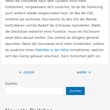
Wenn die Steckdose nach dem Säubern nicht mehr
funktioniert, vergewissere dich zunächst, ob du die Sicherung
auch wirklich wieder eingeschaltet hast. Ist das der Fall,
entferne sie nochmals. Nun kannst du den Sitz der Blende
kontrollieren und bei Bedarf die Schraube nachziehen. Bleibt
die Steckdose weiterhin ohne Funktion, muss ein Fachmann
einen Blick darauf werfen. Das solltest du übrigens generell
beachten. Wenn die Steckdose nicht mehr funktioniert, solltest
du zunächst einen
Elektriker in der Nähe
kontaktieren, welcher
sich das Ganze genauer anschaut. Denn Sicherheit geht vor.
Beitragsnavigation
←
zurück
weiter
→
Suchen
Suchen